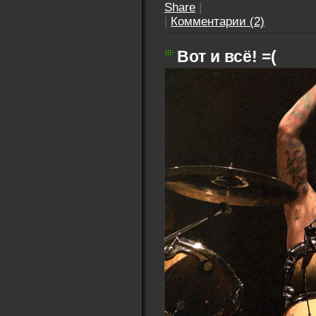
Share
|
|
Комментарии (2)
Вот и всё! =(