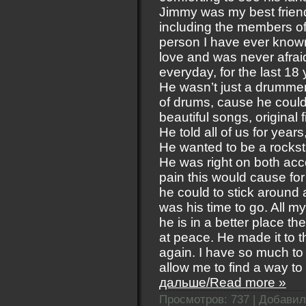
Jimmy was my best friend
including the members o
person I have ever known
love and was never afraid
everyday, for the last 18 
He wasn’t just a drummer,
of drums, cause he could
beautiful songs, original 
He told all of us for years
He wanted to be a rocksta
He was right on both ac
pain this would cause fo
he could to stick around 
was his time to go. All m
he is in a better place th
at peace. He made it to th
again. I have so much to s
allow me to find a way to
дальше/Read more »
Просмотров: 737 | Добави