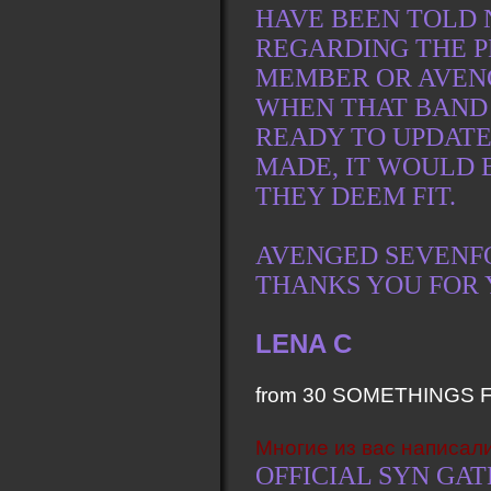
HAVE BEEN TOLD 
REGARDING THE P
MEMBER OR AVENG
WHEN THAT BAND
READY TO UPDATE
MADE, IT WOULD 
THEY DEEM FIT.
AVENGED SEVENFO
THANKS YOU FOR 
LENA C
from 30 SOMETHINGS 
Многие из вас написал
OFFICIAL SYN GAT