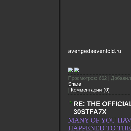
avengedsevenfold.ru
Просмотров: 662 | Добави
Share
|
|
Комментарии (0)
RE: THE OFFICIA
30STFA7X
MANY OF YOU HAV
HAPPENED TO THE 