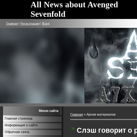
All News about Avenged
Sevenfold
Главная
|
Регистрация
|
Вход
Меню сайта
Главная
»
Архив материалов
Главная страница
Информация о сайте
Слэш говорит о 
Обратная связь