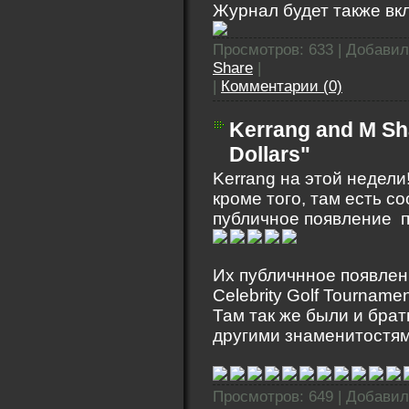
Журнал будет также вкл
Просмотров: 633 | Добави
Share
|
|
Комментарии (0)
Kerrang and M Sh
Dollars"
Kerrang на этой недели
кроме того, там есть с
публичное появление п
Их публичнное появлен
Celebrity Golf Tournam
Там так же были и брат
другими знаменитостям
Просмотров: 649 | Добави