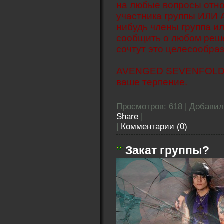
на любые вопросы отн
участника группы ИЛИ
нибудь члены группа 
сообщить о любом решен
сочтут это целесообра
AVENGED SEVENFOLD вы
ваше терпение.
Просмотров: 618 | Добави
Share
|
|
Комментарии (0)
Закат группы?