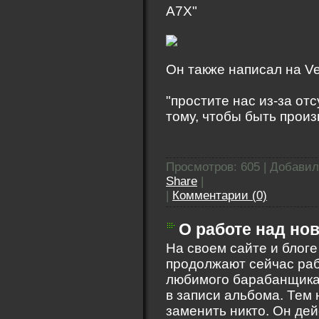
A7X"
Он также написал на V
"простите нас из-за от
тому, чтобы быть прои
Просмотров: 605 | Добави
Share
|
|
Комментарии (0)
О работе над н
На своем сайте и блоге
продолжают сейчас раб
любимого барабанщика 
в записи альбома. Тем
заменить никто. Он дей