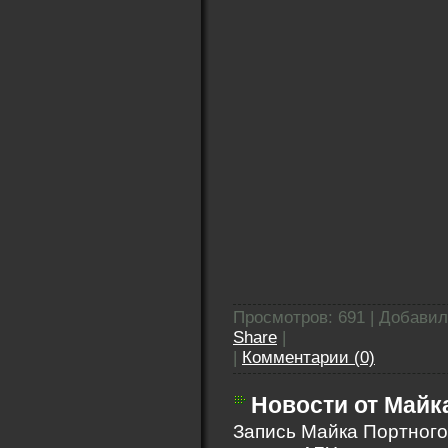
Просмотров: 691 | Добави
Share
|
|
Комментарии (0)
Новости от Майка
Запись Майка Портного 