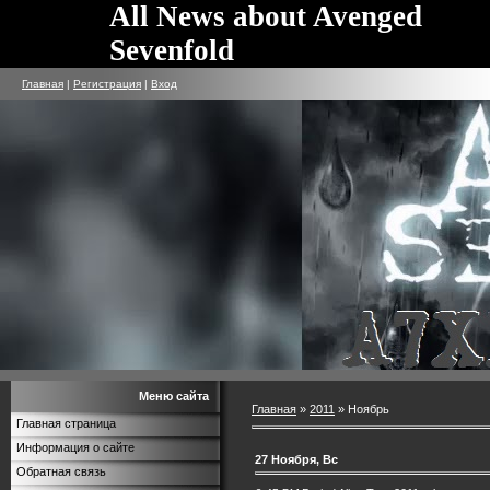
All News about Avenged
Sevenfold
Главная
|
Регистрация
|
Вход
Меню сайта
Главная
»
2011
»
Ноябрь
Главная страница
Информация о сайте
27 Ноября, Вс
Обратная связь