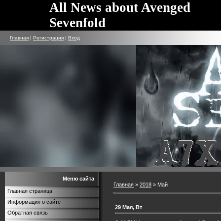
All News about Avenged
Sevenfold
Главная
|
Регистрация
|
Вход
Меню сайта
Главная
»
2018
»
Май
Главная страница
Информация о сайте
29 Мая, Вт
Обратная связь