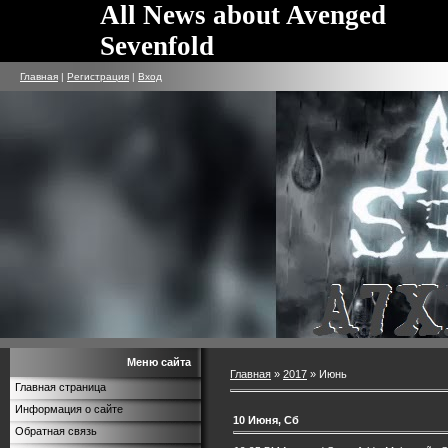
All News about Avenged
Sevenfold
Главная
|
Регистрация
|
Вход
Меню сайта
Главная
»
2017
»
Июнь
Главная страница
Информация о сайте
10 Июня, Сб
Обратная связь