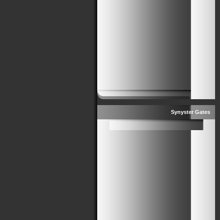
Synyster Gates