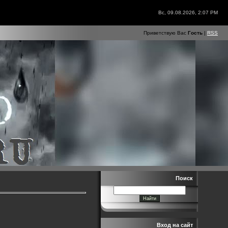
Вс, 09.08.2026, 2:07 PM
Приветствую Вас
Гость
|
RSS
Поиск
Вход на сайт