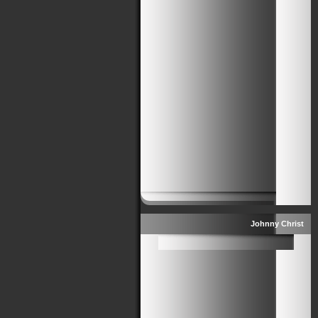
Johnny Christ