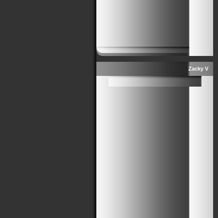
Zacky V