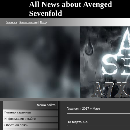
All News about Avenged
Sevenfold
Главная
|
Регистрация
|
Вход
Меню сайта
Главная
»
2017
»
Март
Главная страница
Информация о сайте
18 Марта, Сб
Обратная связь