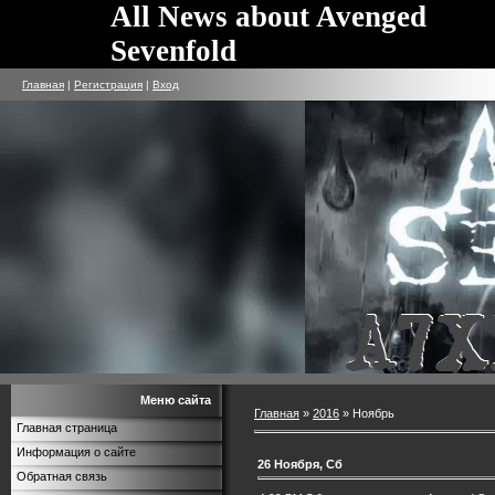
All News about Avenged
Sevenfold
Главная
|
Регистрация
|
Вход
Меню сайта
Главная
»
2016
»
Ноябрь
Главная страница
Информация о сайте
26 Ноября, Сб
Обратная связь