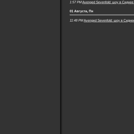
1:57 PM
Avenged Sevenfold: шоу в Сиднее
01 Августа, Пн
11:48 PM
Avenged Sevenfold: шоу в Сиднее