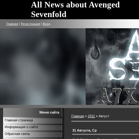
All News about Avenged
Sevenfold
Главная
|
Регистрация
|
Вход
Меню сайта
Главная
»
2011
»
Август
Главная страница
Информация о сайте
31 Августа, Ср
Обратная связь