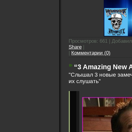
Просмотров: 661 | Добави
Share
|
|
Комментарии (0)
“3 Amazing New A
"Слышал 3 новые замеч
их слушать"