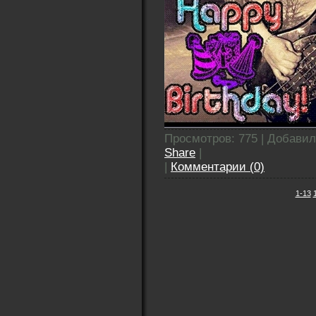
Просмотров: 775 | Добави
Share
|
|
Комментарии (0)
1-13