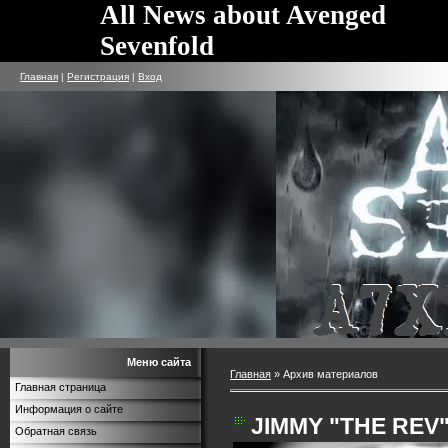
All News about Avenged
Sevenfold
Главная
|
Регистрация
|
Вход
Меню сайта
Главная
»
Архив материалов
Главная страница
Информация о сайте
JIMMY "THE REV
Обратная связь