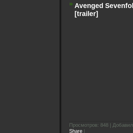
Avenged Sevenfol
[trailer]
Просмотров: 848 | Добави
Share
|