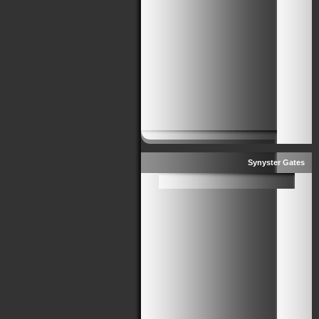
Synyster Gates