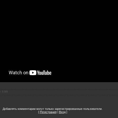
г
:
0.0
/
0
Добавлять комментарии могут только зарегистрированные пользователи.
[
Регистрация
|
Вход
]