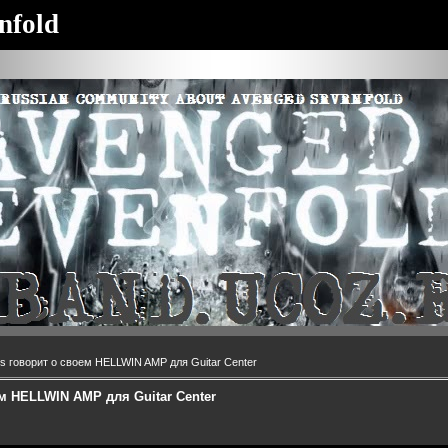
nfold
s говорит о своем HELLWIN AMP для Guitar Center
ем HELLWIN AMP для Guitar Center