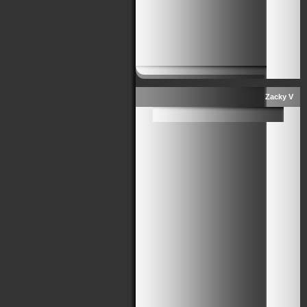
Zacky V