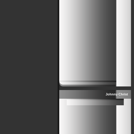
Johnny Christ