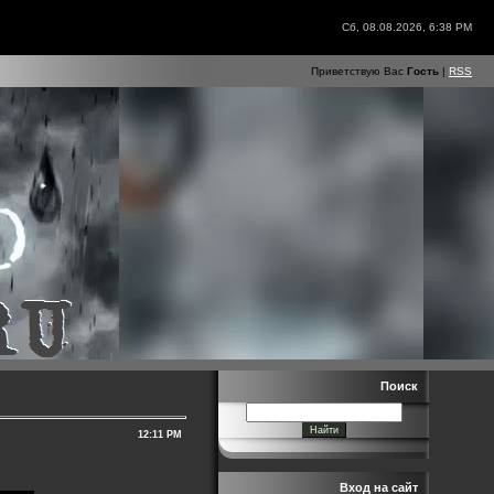
Сб, 08.08.2026, 6:38 PM
Приветствую Вас
Гость
|
RSS
Поиск
12:11 PM
Вход на сайт