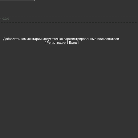
г
:
0.0
/
0
Добавлять комментарии могут только зарегистрированные пользователи.
[
Регистрация
|
Вход
]