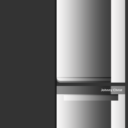
Johnny Christ