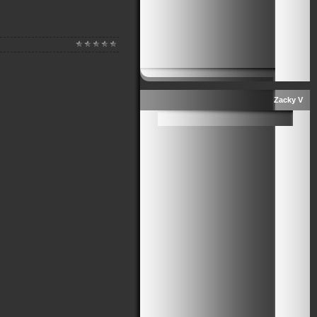
Zacky V