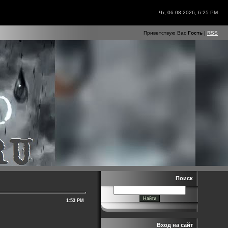
Чт, 06.08.2026, 6:25 PM
Приветствую Вас
Гость
|
RSS
Поиск
1:53 PM
Вход на сайт