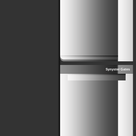
Synyster Gates