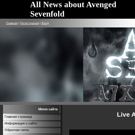
All News about Avenged
Sevenfold
Главная
|
Регистрация
|
Вход
Меню сайта
Live
Главная страница
Информация о сайте
Обратная связь