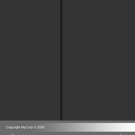
Copyright MyCorp © 2026