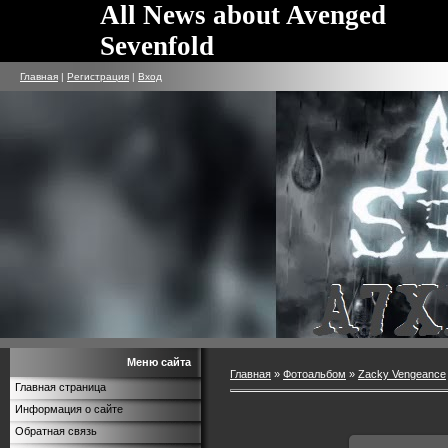
All News about Avenged
Sevenfold
Главная
|
Регистрация
|
Вход
Меню сайта
Главная
»
Фотоальбом
»
Zacky Vengeance
Главная страница
Информация о сайте
Обратная связь