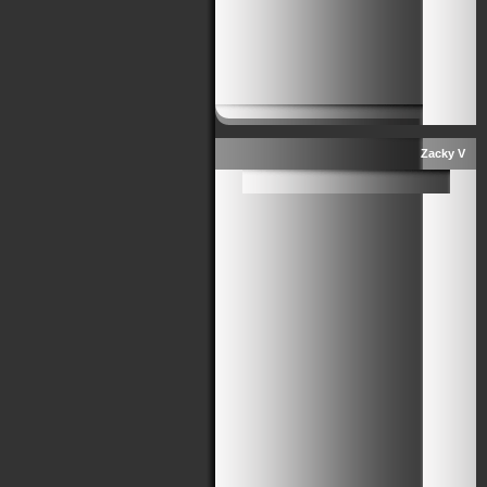
Zacky V