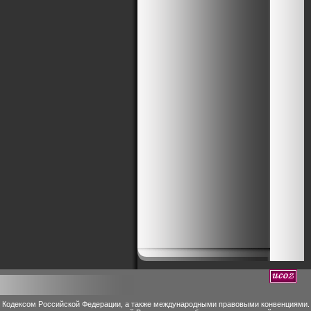
м Кодексом Российской Федерации, а также международными правовыми конвенциями.