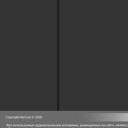
Copyright MyCorp © 2026
Все используемые аудиовизуальные материалы, размещенные на сайте, являются