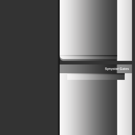
Synyster Gates