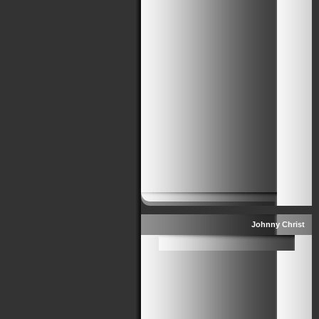
Johnny Christ