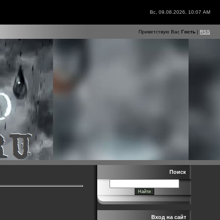
Вс, 09.08.2026, 10:07 AM
Приветствую Вас
Гость
|
RSS
Поиск
Вход на сайт