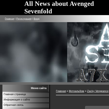
All News about Avenged
Sevenfold
Главная
|
Регистрация
|
Вход
Меню сайта
Главная
»
Фотоальбом
»
Zacky Vengeance
Главная страница
Информация о сайте
Обратная связь