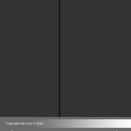
Copyright MyCorp © 2026