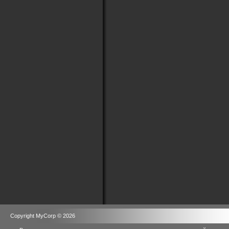
Copyright MyCorp © 2026