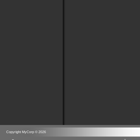
Copyright MyCorp © 2026