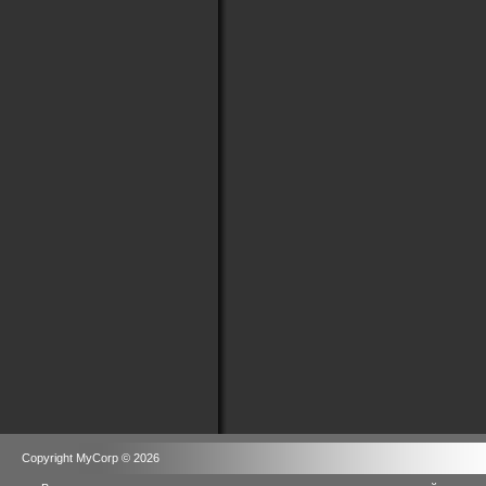
Copyright MyCorp © 2026