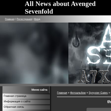
All News about Avenged
Sevenfold
Главная
|
Регистрация
|
Вход
Меню сайта
Главная
»
Фотоальбом
»
Synyster Gates
» 
Главная страница
t
Информация о сайте
Обратная связь