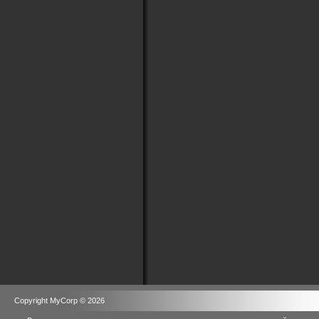
Copyright MyCorp © 2026