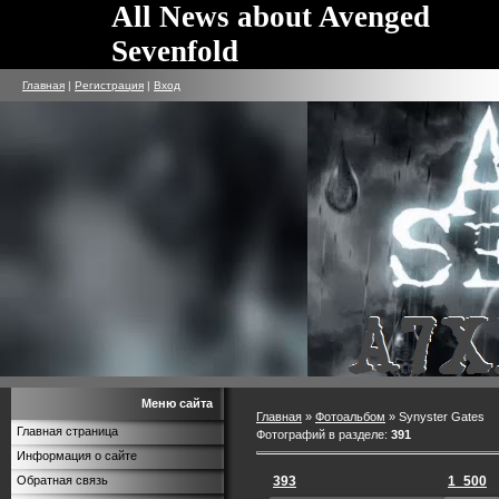
All News about Avenged
Sevenfold
Главная
|
Регистрация
|
Вход
Меню сайта
Главная
»
Фотоальбом
» Synyster Gates
Главная страница
Фотографий в разделе
:
391
Информация о сайте
393
1_500
Обратная связь