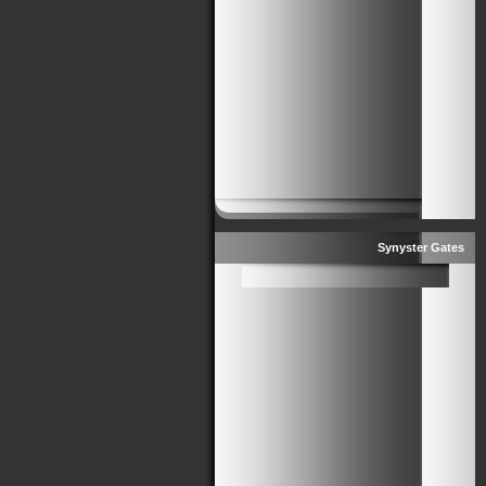
Synyster Gates