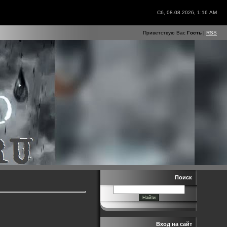
Сб, 08.08.2026, 1:16 AM
Приветствую Вас
Гость
|
RSS
Поиск
Вход на сайт