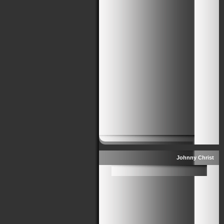
Johnny Christ