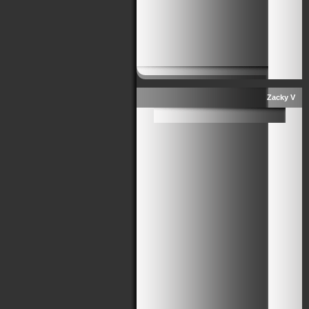
Zacky V