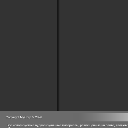
Copyright MyCorp © 2026
Все используемые аудиовизуальные материалы, размещенные на сайте, являются