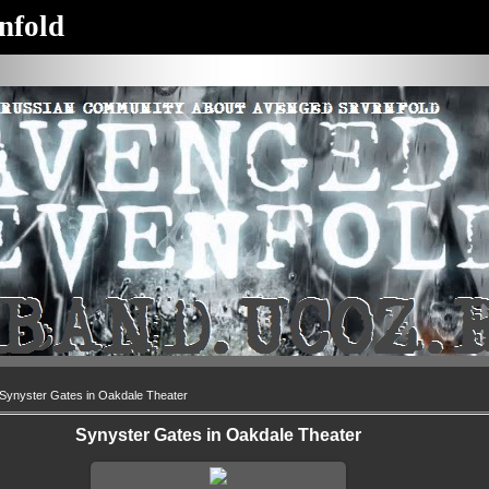
nfold
Synyster Gates in Oakdale Theater
Synyster Gates in Oakdale Theater