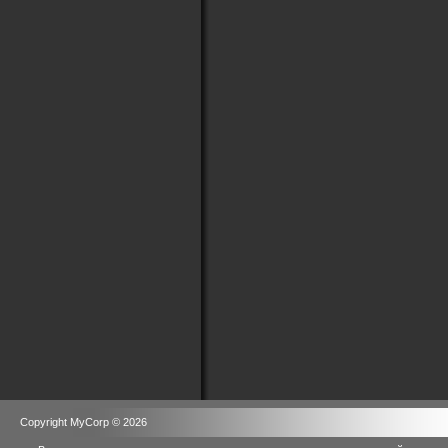
Copyright MyCorp © 2026