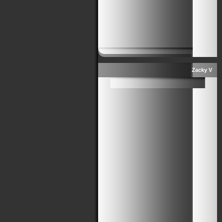
Zacky V