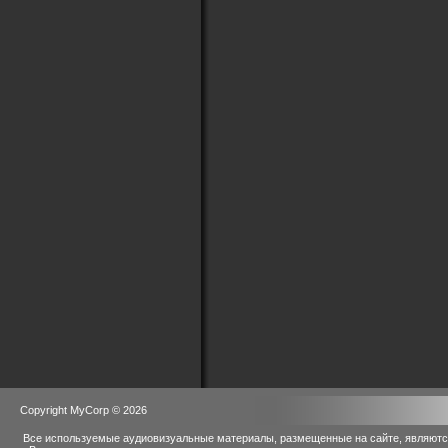
Copyright MyCorp © 2026
Все используемые аудиовизуальные материалы, размещенные на сайте, являются