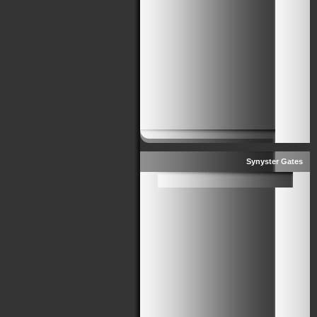
Synyster Gates