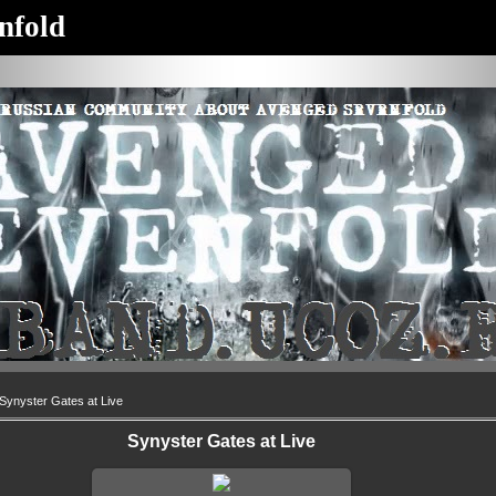
nfold
Synyster Gates at Live
Synyster Gates at Live