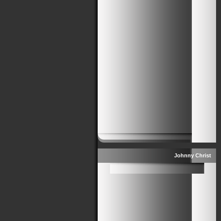
Johnny Christ