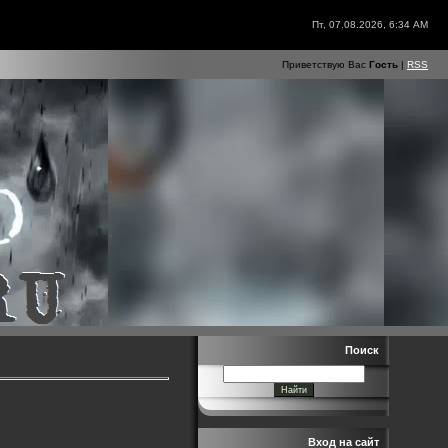
Пт, 07.08.2026, 6:34 AM
Приветствую Вас
Гость
|
RSS
Поиск
Вход на сайт