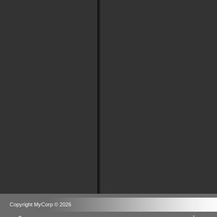
Copyright MyCorp © 2026