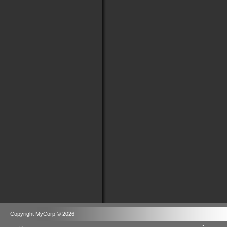
Copyright MyCorp © 2026