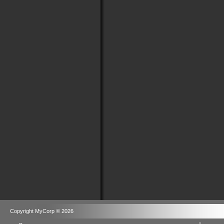
Copyright MyCorp © 2026