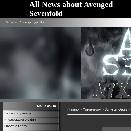
All News about Avenged
Sevenfold
Главная
|
Регистрация
|
Вход
Меню сайта
Главная
»
Фотоальбом
»
Synyster Gates
» 
Главная страница
Информация о сайте
Обратная связь