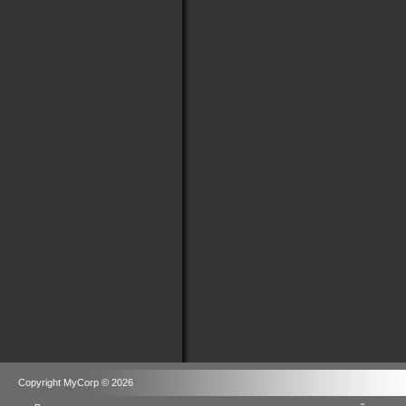
Copyright MyCorp © 2026