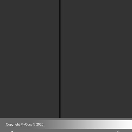
Copyright MyCorp © 2026