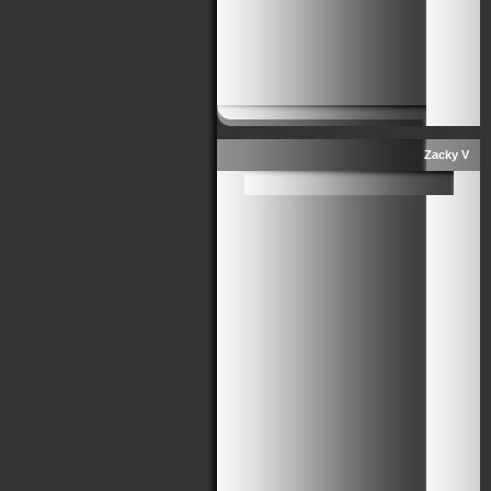
Zacky V