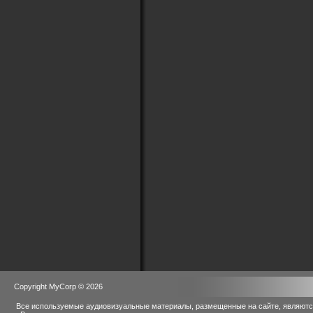
Copyright MyCorp © 2026
Все используемые аудиовизуальные материалы, размещенные на сайте, являются