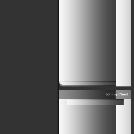
Johnny Christ