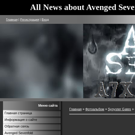
All News about Avenged Seve
Главная
|
Регистрация
|
Вход
Меню сайта
Главная
»
Фотоальбом
»
Synyster Gates
» 
Главная страница
Информация о сайте
Обратная связь
Avenged Sevenfold