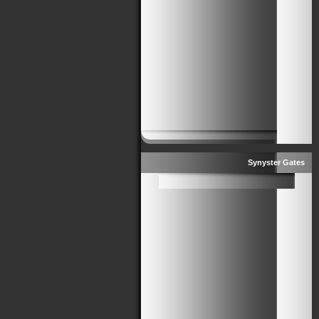
Synyster Gates