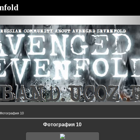
nfold
Фотография 10
Фотография 10