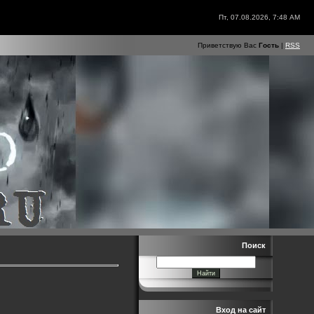
Пт, 07.08.2026, 7:48 AM
Приветствую Вас
Гость
|
RSS
Поиск
Вход на сайт