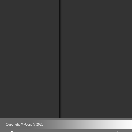
Copyright MyCorp © 2026