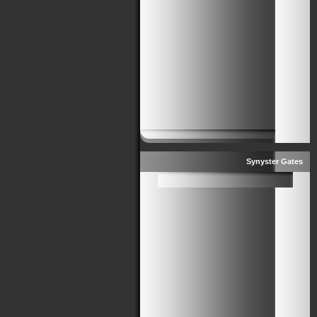
Synyster Gates