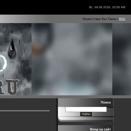
Вс, 09.08.2026, 10:56 AM
Приветствую Вас
Гость
|
RSS
Поиск
Вход на сайт