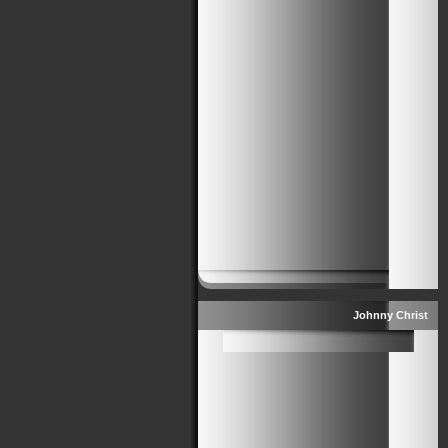
Johnny Christ