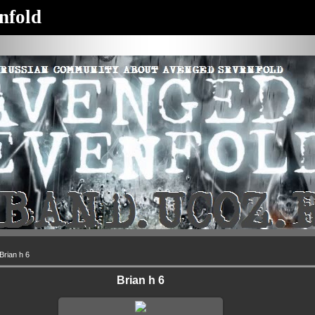
nfold
Brian h 6
Brian h 6