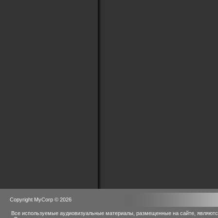
Copyright MyCorp © 2026
Все используемые аудиовизуальные материалы, размещенные на сайте, являются