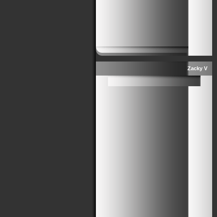
Zacky V