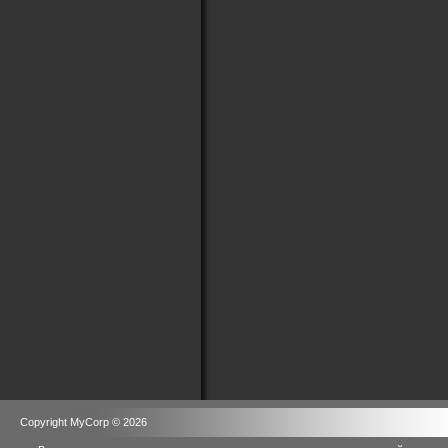
Copyright MyCorp © 2026