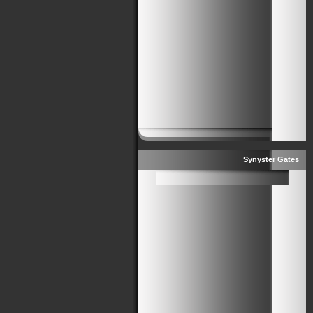
Synyster Gates