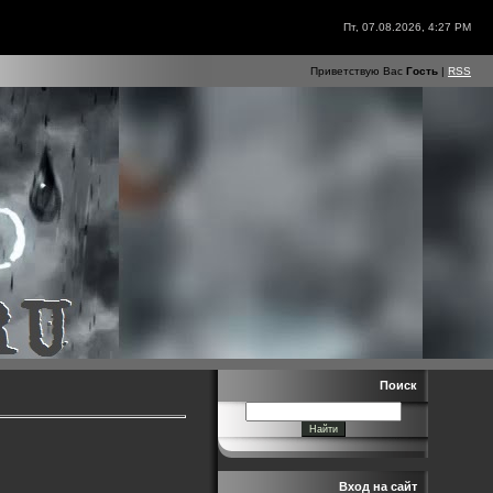
Пт, 07.08.2026, 4:27 PM
Приветствую Вас
Гость
|
RSS
Поиск
Вход на сайт