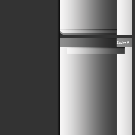
Zacky V