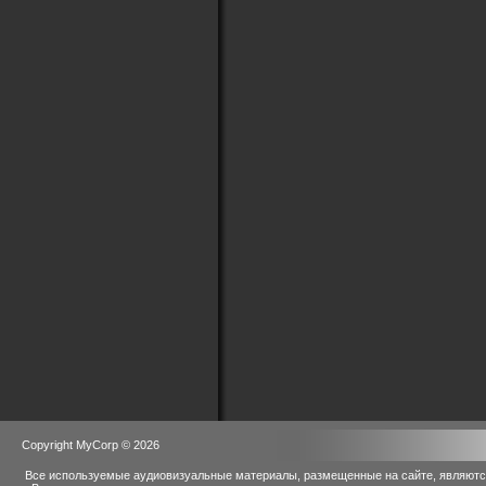
Copyright MyCorp © 2026
Все используемые аудиовизуальные материалы, размещенные на сайте, являются