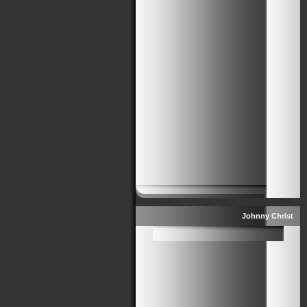
Johnny Christ