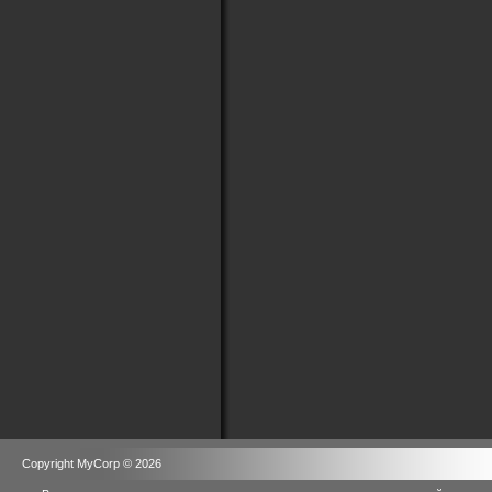
Copyright MyCorp © 2026