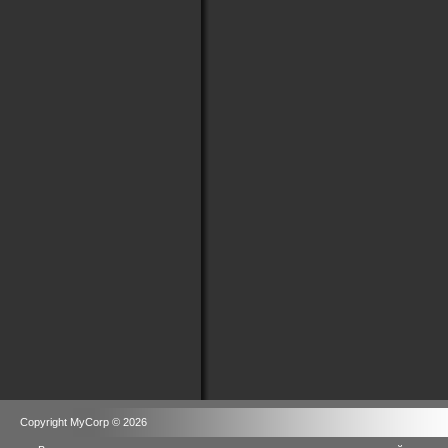
Copyright MyCorp © 2026