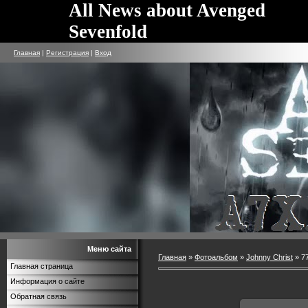
All News about Avenged
Sevenfold
Главная
|
Регистрация
|
Вход
Меню сайта
Главная
»
Фотоальбом
»
Johnny Christ
» 7
Главная страница
Информация о сайте
Обратная связь