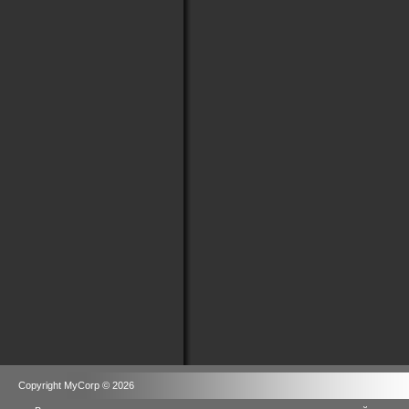
Copyright MyCorp © 2026