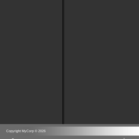
Copyright MyCorp © 2026