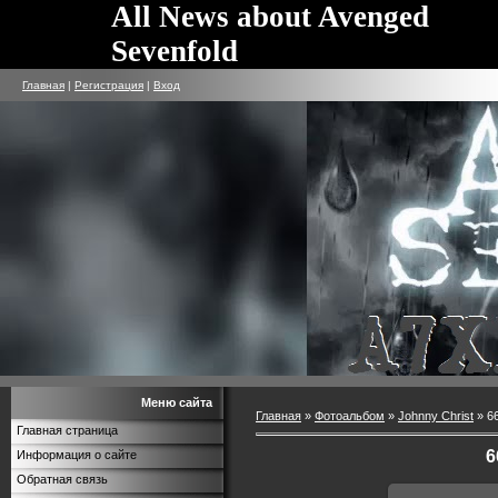
All News about Avenged
Sevenfold
Главная
|
Регистрация
|
Вход
Меню сайта
Главная
»
Фотоальбом
»
Johnny Christ
» 6
Главная страница
6
Информация о сайте
Обратная связь