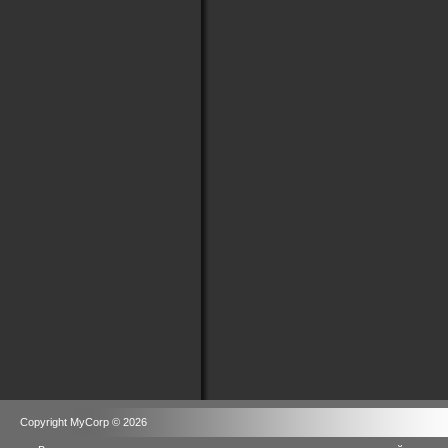
Copyright MyCorp © 2026