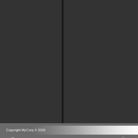
Copyright MyCorp © 2026