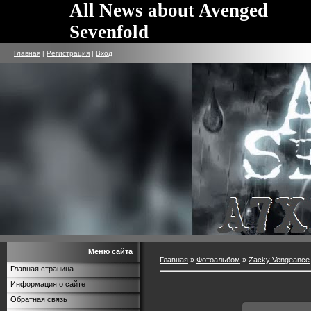
All News about Avenged
Sevenfold
Главная
|
Регистрация
|
Вход
Меню сайта
Главная
»
Фотоальбом
»
Zacky Vengeance
Главная страница
Информация о сайте
Обратная связь