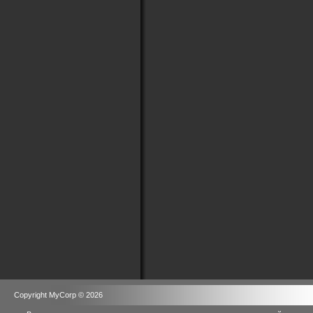
Copyright MyCorp © 2026