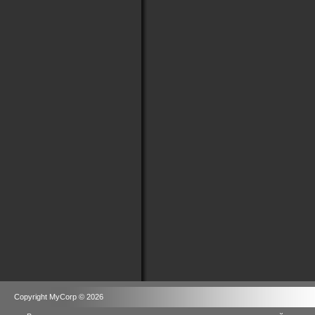
Copyright MyCorp © 2026