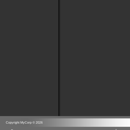
Copyright MyCorp © 2026