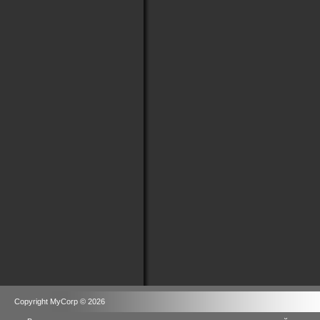
Copyright MyCorp © 2026