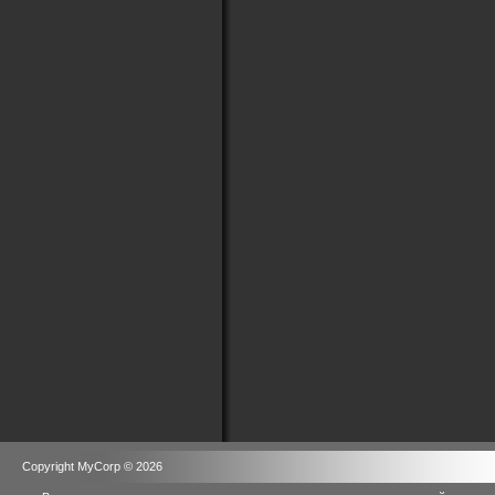
Copyright MyCorp © 2026