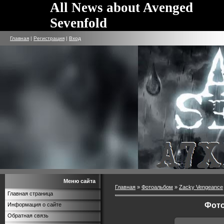
All News about Avenged
Sevenfold
Главная
|
Регистрация
|
Вход
Меню сайта
Главная
»
Фотоальбом
»
Zacky Vengeance
Главная страница
Фото
Информация о сайте
Обратная связь