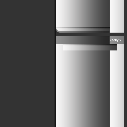
Zacky V