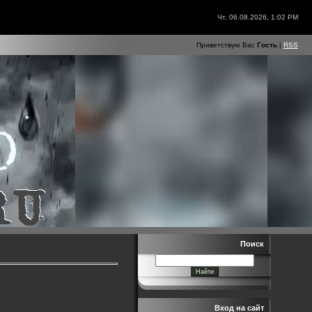
Чт, 06.08.2026, 1:02 PM
Приветствую Вас
Гость
|
RSS
Поиск
Вход на сайт