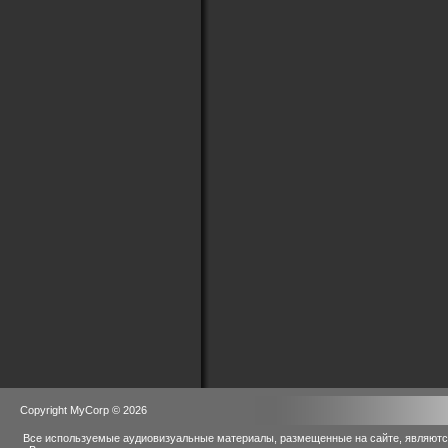
Copyright MyCorp © 2026
Все используемые аудиовизуальные материалы, размещенные на сайте, являются