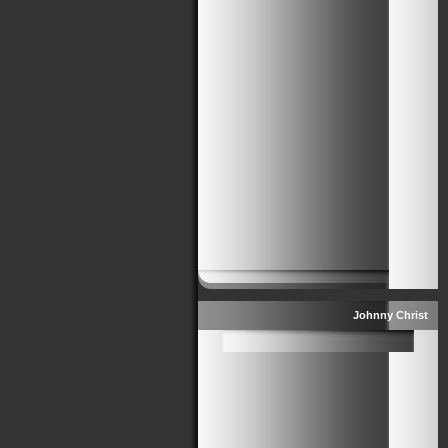
Johnny Christ