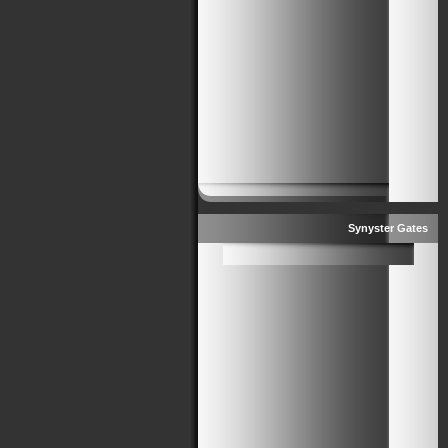
Synyster Gates