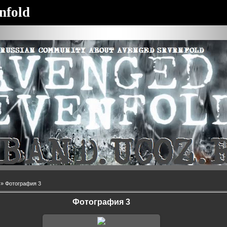
nfold
» Фотография 3
Фотография 3