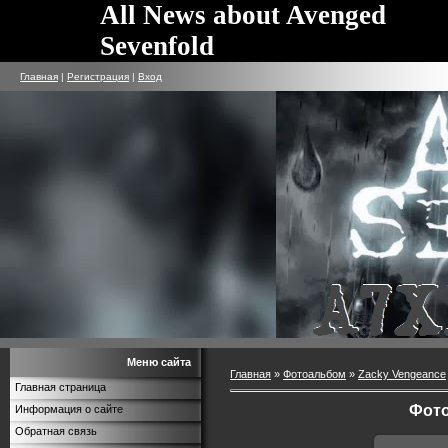
All News about Avenged
Sevenfold
Главная
|
Регистрация
|
Вход
Меню сайта
Главная
»
Фотоальбом
»
Zacky Vengeance
Главная страница
Фото
Информация о сайте
Обратная связь