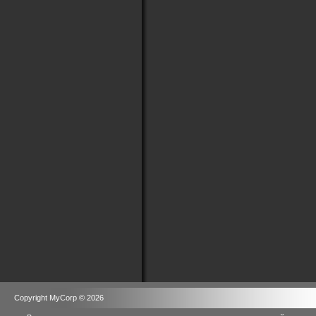
Copyright MyCorp © 2026