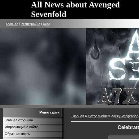
All News about Avenged
Sevenfold
Главная
|
Регистрация
|
Вход
Меню сайта
Главная
»
Фотоальбом
»
Zacky Vengeance
Главная страница
Celebrate
Информация о сайте
Обратная связь