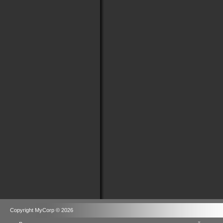
Copyright MyCorp © 2026