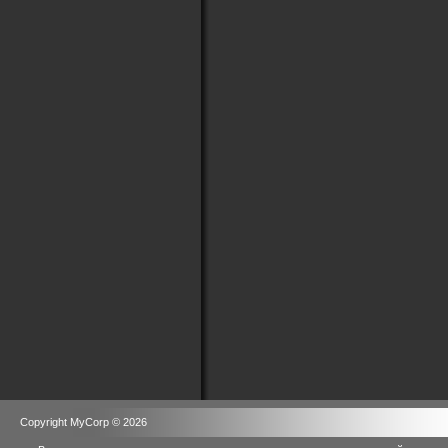
Copyright MyCorp © 2026