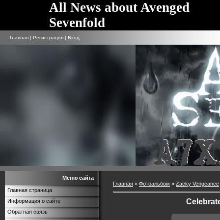
All News about Avenged
Sevenfold
Главная
|
Регистрация
|
Вход
Меню сайта
Главная
»
Фотоальбом
»
Zacky Vengeance
Главная страница
Celebrate
Информация о сайте
Обратная связь