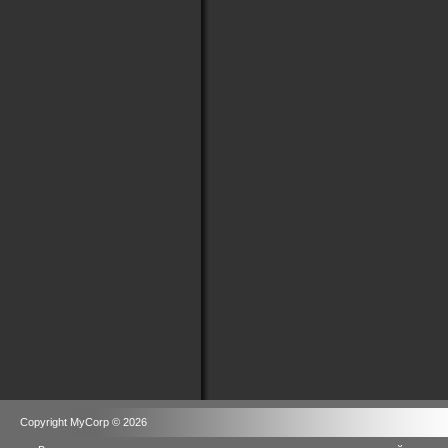
Copyright MyCorp © 2026