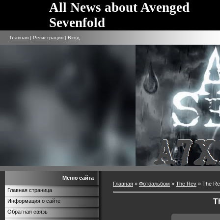
All News about Avenged
Sevenfold
Главная
|
Регистрация
|
Вход
Меню сайта
Главная
»
Фотоальбом
»
The Rev
» The Re
Главная страница
T
Информация о сайте
Обратная связь