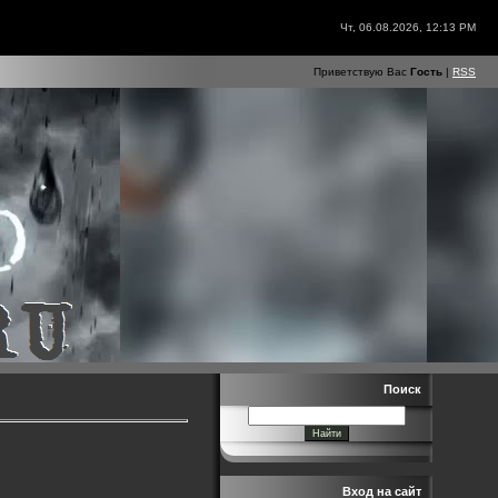
Чт, 06.08.2026, 12:13 PM
Приветствую Вас
Гость
|
RSS
Поиск
Вход на сайт