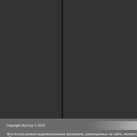
Copyright MyCorp © 2026
Все используемые аудиовизуальные материалы, размещенные на сайте, являются