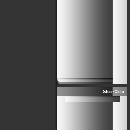
Johnny Christ