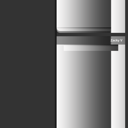
Zacky V