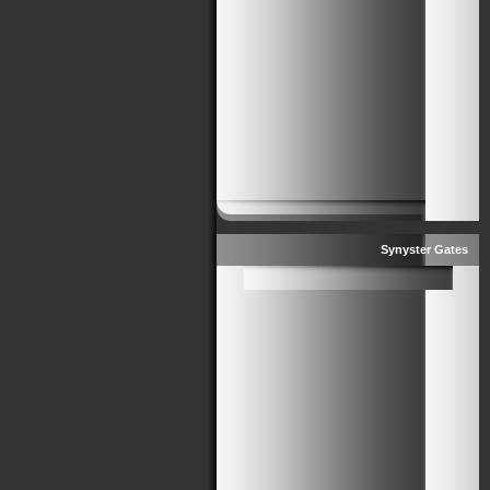
Synyster Gates