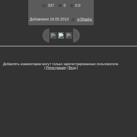
337
0
0.0
Добавлено
16.05.2010
☠Shad☠
Добавлять комментарии могут только зарегистрированные пользователи.
[
Регистрация
|
Вход
]