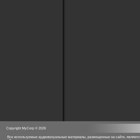
Copyright MyCorp © 2026
Все используемые аудиовизуальные материалы, размещенные на сайте, являются