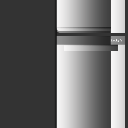
Zacky V