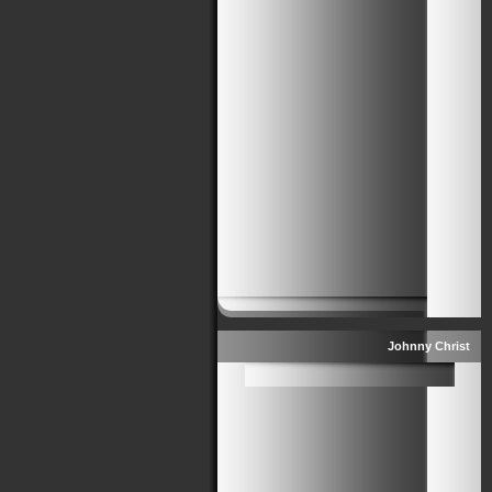
Johnny Christ