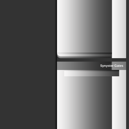
Synyster Gates