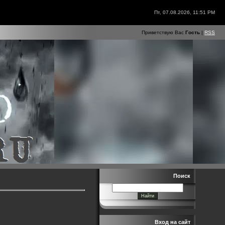
Пт, 07.08.2026, 11:51 PM
Приветствую Вас
Гость
|
RSS
Поиск
Вход на сайт